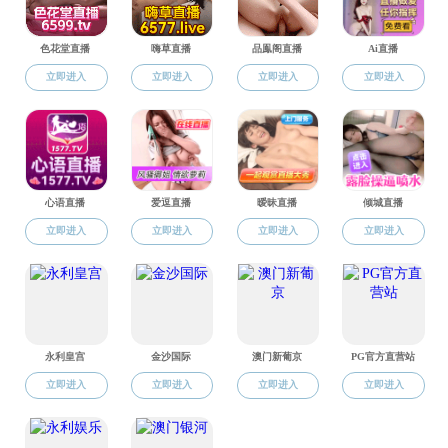
如果您无法在线浏览
下载免费小巧的
福昕